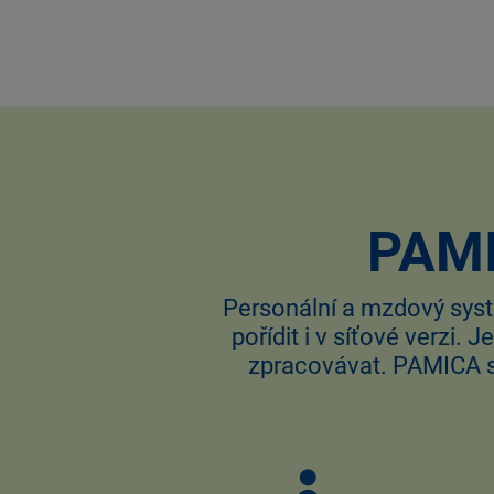
PAMI
Personální a mzdový syst
pořídit i v síťové verzi.
zpracovávat. PAMICA se 