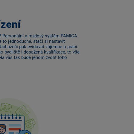
ízení
? Personální a mzdový systém PAMICA
to jednoduché, stačí si nastavit
 Uchazeči pak evidovat zájemce o práci.
o bydliště i dosažená kvalifikace, to vše
 Na vás tak bude jenom zvolit toho