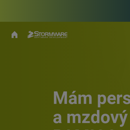
Mám pers
a mzdový