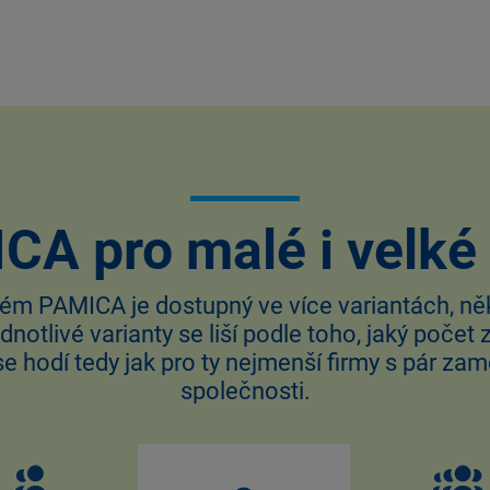
CA pro malé i velké 
ém PAMICA je dostupný ve více variantách, něk
 Jednotlivé varianty se liší podle toho, jaký poč
hodí tedy jak pro ty nejmenší firmy s pár zamě
společnosti.