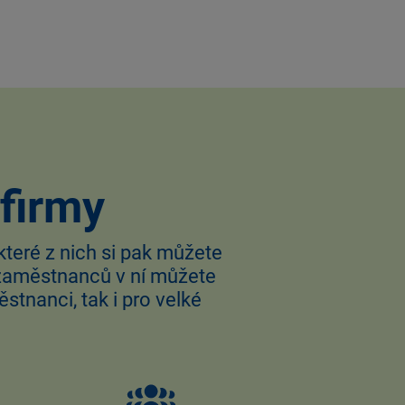
firmy
teré z nich si pak můžete
et zaměstnanců v ní můžete
stnanci, tak i pro velké