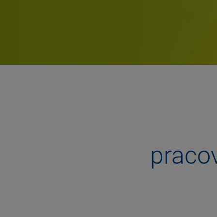
praco