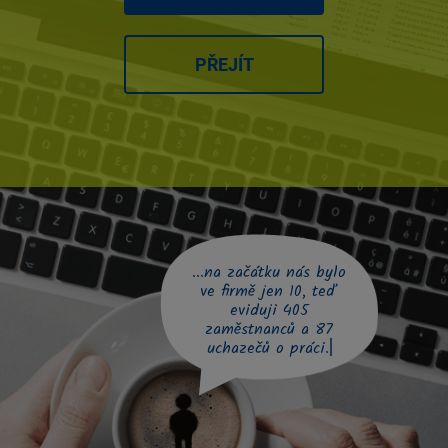
PŘEJÍT
...na začátku nás bylo
ve firmě jen 10, teď
eviduji 405
zaměstnanců a 87
uchazečů o práci.