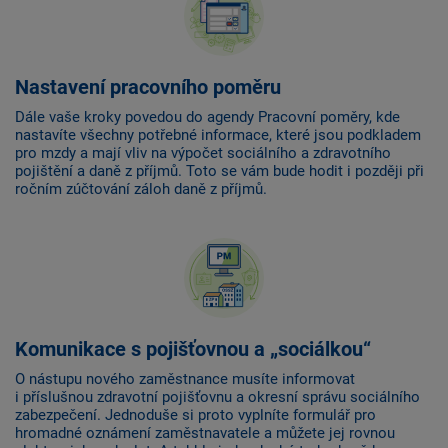
Nastavení pracovního poměru
Dále vaše kroky povedou do agendy Pracovní poměry, kde
nastavíte všechny potřebné informace, které jsou podkladem
pro mzdy a mají vliv na výpočet sociálního a zdravotního
pojištění a daně z příjmů. Toto se vám bude hodit i později při
ročním zúčtování záloh daně z příjmů.
Komunikace s pojišťovnou a „sociálkou“
O nástupu nového zaměstnance musíte informovat
i příslušnou zdravotní pojišťovnu a okresní správu sociálního
zabezpečení. Jednoduše si proto vyplníte formulář pro
hromadné oznámení zaměstnavatele a můžete jej rovnou