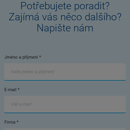
Potřebujete poradit?
Zajímá vás něco dalšího?
Napište nám
Jméno a příjmení *
E-mail *
Firma *