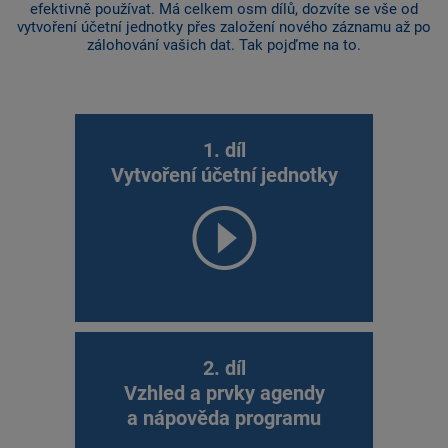
efektivně používat. Má celkem osm dílů, dozvíte se vše od
vytvoření účetní jednotky přes založení nového záznamu až po
zálohování vašich dat. Tak pojďme na to.
1. díl
Vytvoření účetní jednotky
2. díl
Vzhled a prvky agendy
a nápověda programu