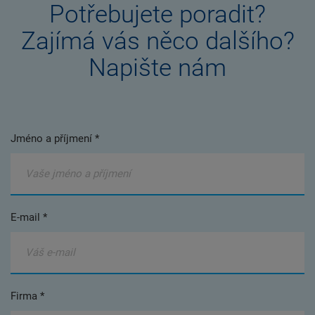
Potřebujete poradit?
Zajímá vás něco dalšího?
Napište nám
Jméno a příjmení *
E-mail *
Firma *