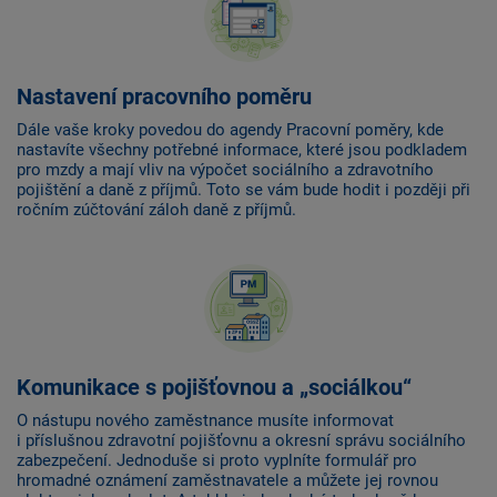
Nastavení pracovního poměru
Dále vaše kroky povedou do agendy Pracovní poměry, kde
nastavíte všechny potřebné informace, které jsou podkladem
pro mzdy a mají vliv na výpočet sociálního a zdravotního
pojištění a daně z příjmů. Toto se vám bude hodit i později při
ročním zúčtování záloh daně z příjmů.
Komunikace s pojišťovnou a „sociálkou“
O nástupu nového zaměstnance musíte informovat
i příslušnou zdravotní pojišťovnu a okresní správu sociálního
zabezpečení. Jednoduše si proto vyplníte formulář pro
hromadné oznámení zaměstnavatele a můžete jej rovnou