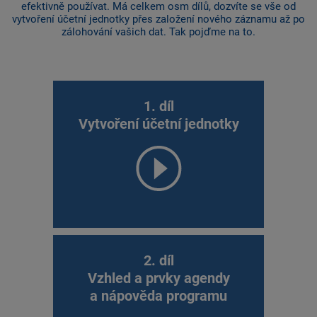
efektivně používat. Má celkem osm dílů, dozvíte se vše od
vytvoření účetní jednotky přes založení nového záznamu až po
zálohování vašich dat. Tak pojďme na to.
1. díl
Vytvoření účetní jednotky
2. díl
Vzhled a prvky agendy
a nápověda programu